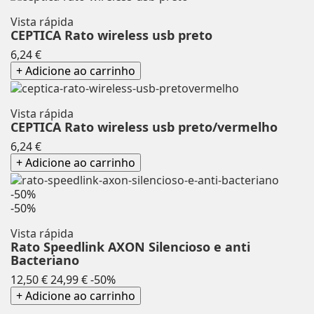
Vista rápida
CEPTICA Rato wireless usb preto
Preço
6,24 €
+ Adicione ao carrinho
Vista rápida
CEPTICA Rato wireless usb preto/vermelho
Preço
6,24 €
+ Adicione ao carrinho
-50%
-50%
Vista rápida
Rato Speedlink AXON Silencioso e anti
Bacteriano
Preço
Preço
12,50 €
24,99 €
-50%
normal
+ Adicione ao carrinho