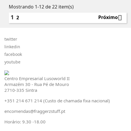
Mostrando 1-12 de 22 item(s)
1

Próximo
2
twitter
linkedin
facebook
youtube
Centro Empresarial Lusoworld II
Armazém 30 - Rua Pé de Mouro
2710-335 Sintra
+351 214 671 214 (Custo de chamada fixa nacional)
encomendas@fraggerzstuff.pt
Horário: 9.30 -18.00