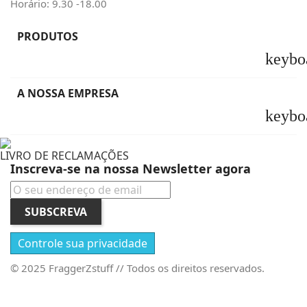
Horário: 9.30 -18.00
PRODUTOS
keybo
A NOSSA EMPRESA
keybo
LIVRO DE RECLAMAÇÕES
Inscreva-se na nossa Newsletter agora
SUBSCREVA
Controle sua privacidade
© 2025 FraggerZstuff // Todos os direitos reservados.