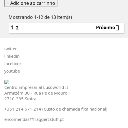
normal
+ Adicione ao carrinho
Mostrando 1-12 de 13 item(s)
1

Próximo
2
twitter
linkedin
facebook
youtube
Centro Empresarial Lusoworld II
Armazém 30 - Rua Pé de Mouro
2710-335 Sintra
+351 214 671 214 (Custo de chamada fixa nacional)
encomendas@fraggerzstuff.pt