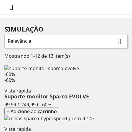

SIMULAÇÃO
Relevância

Mostrando 1-12 de 13 item(s)
-60%
-60%
Vista rápida
Suporte monitor Sparco EVOLVE
Preço
Preço
99,99 €
249,99 €
-60%
normal
+ Adicione ao carrinho
Vista rápida