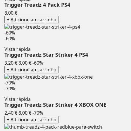
Trigger Treadz 4 Pack PS4
Preço
8,00 €
+ Adicione ao carrinho
-60%
-60%
Vista rápida
Trigger Treadz Star Striker 4 PS4
Preço
Preço
3,20 €
8,00 €
-60%
normal
+ Adicione ao carrinho
-70%
-70%
Vista rápida
Trigger Treadz Star Striker 4 XBOX ONE
Preço
Preço
2,40 €
8,00 €
-70%
normal
+ Adicione ao carrinho