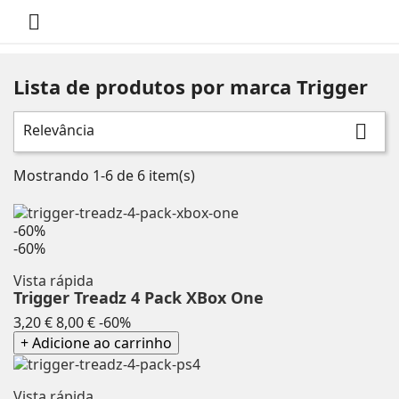

Lista de produtos por marca Trigger
Relevância

Mostrando 1-6 de 6 item(s)
-60%
-60%
Vista rápida
Trigger Treadz 4 Pack XBox One
Preço
Preço
3,20 €
8,00 €
-60%
normal
+ Adicione ao carrinho
Vista rápida