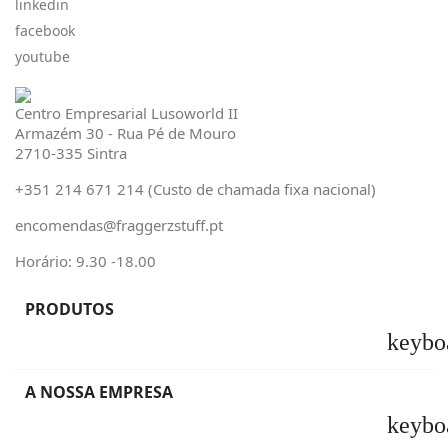
linkedin
facebook
youtube
Centro Empresarial Lusoworld II
Armazém 30 - Rua Pé de Mouro
2710-335 Sintra
+351 214 671 214 (Custo de chamada fixa nacional)
encomendas@fraggerzstuff.pt
Horário: 9.30 -18.00
PRODUTOS
keybo
A NOSSA EMPRESA
keybo