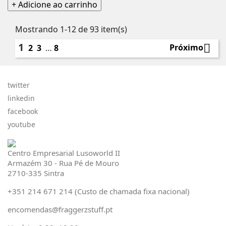
normal
+ Adicione ao carrinho
Mostrando 1-12 de 93 item(s)
1

Próximo
2
3
…
8
twitter
linkedin
facebook
youtube
Centro Empresarial Lusoworld II
Armazém 30 - Rua Pé de Mouro
2710-335 Sintra
+351 214 671 214 (Custo de chamada fixa nacional)
encomendas@fraggerzstuff.pt