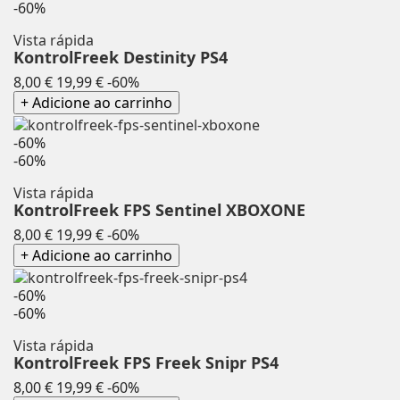
-60%
Vista rápida
KontrolFreek Destinity PS4
Preço
Preço
8,00 €
19,99 €
-60%
normal
+ Adicione ao carrinho
-60%
-60%
Vista rápida
KontrolFreek FPS Sentinel XBOXONE
Preço
Preço
8,00 €
19,99 €
-60%
normal
+ Adicione ao carrinho
-60%
-60%
Vista rápida
KontrolFreek FPS Freek Snipr PS4
Preço
Preço
8,00 €
19,99 €
-60%