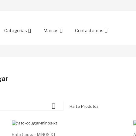
Categorias
Marcas
Contacte-nos
gar

Há 15 Produtos.
-20%
Rato Cougar MINOS XT
A