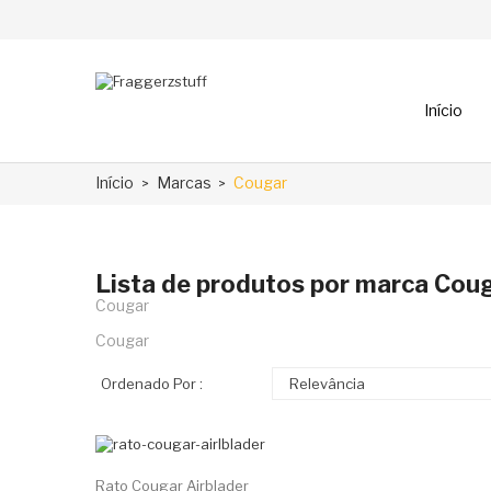
Início
Início
Marcas
Cougar
Lista de produtos por marca Cou
Cougar
Cougar
Ordenado Por :
Relevância
-30%
Rato Cougar Airblader