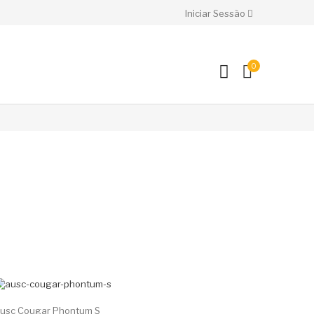
Iniciar Sessão
0
-40%
usc Cougar Phontum S