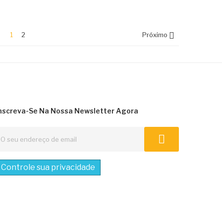

1
2
Próximo
nscreva-Se Na Nossa Newsletter Agora
Controle sua privacidade