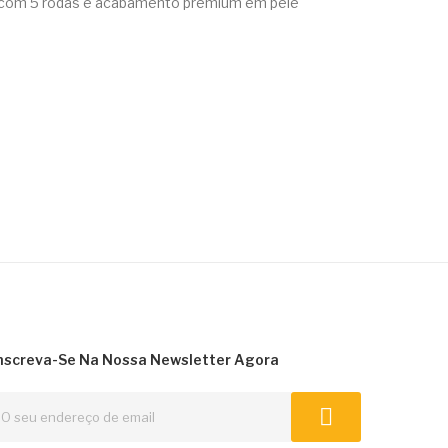
a com 5 rodas e acabamento premium em pele
nscreva-Se Na Nossa Newsletter Agora