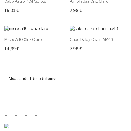
Cabo Astro PC/PS3 5.8
Almofadas Cinz Claro
15,01 €
7,98 €
+ Adicione Ao Carrinho
+ Adicione Ao Carrinho
Micro A40 Cinz Claro
Cabo Daisy Chain MA43
14,99 €
7,98 €
+ Adicione Ao Carrinho
+ Adicione Ao Carrinho
Mostrando 1-6 de 6 item(s)