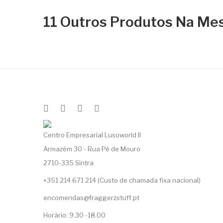
11 Outros Produtos Na Me
Centro Empresarial Lusoworld II
Armazém 30 - Rua Pé de Mouro
2710-335 Sintra
+351 214 671 214 (Custo de chamada fixa nacional)
encomendas@fraggerzstuff.pt
Horário: 9.30 -18.00