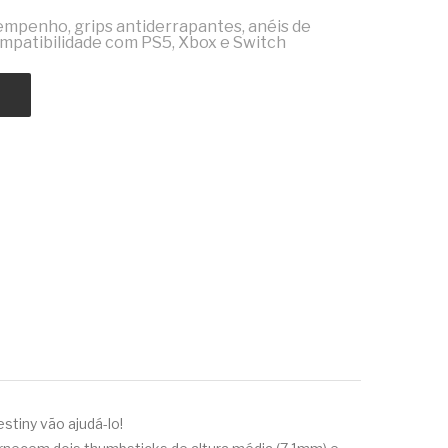
empenho, grips antiderrapantes, anéis de
compatibilidade com PS5, Xbox e Switch
stiny vão ajudá-lo!