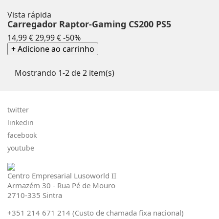
Vista rápida
Carregador Raptor-Gaming CS200 PS5
Preço
Preço
14,99 €
29,99 €
-50%
normal
+ Adicione ao carrinho
Mostrando 1-2 de 2 item(s)
twitter
linkedin
facebook
youtube
Centro Empresarial Lusoworld II
Armazém 30 - Rua Pé de Mouro
2710-335 Sintra
+351 214 671 214 (Custo de chamada fixa nacional)