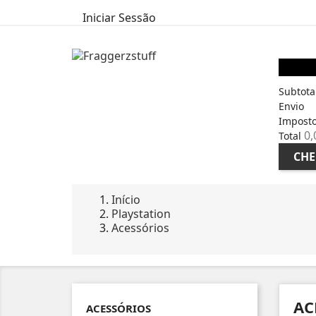
Iniciar Sessão
Início
Subtota
Envio
Imposto
0,
Total
CHE
Início
Playstation
Acessórios
AC
ACESSÓRIOS