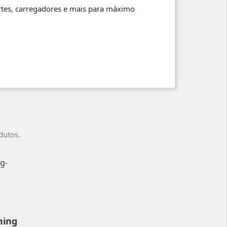
ortes, carregadores e mais para máximo
dutos.
ming