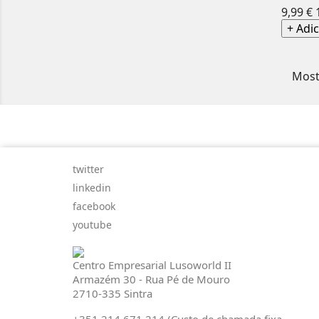
9,99 €
+ Adi
Most
twitter
linkedin
facebook
youtube
Centro Empresarial Lusoworld II
Armazém 30 - Rua Pé de Mouro
2710-335 Sintra