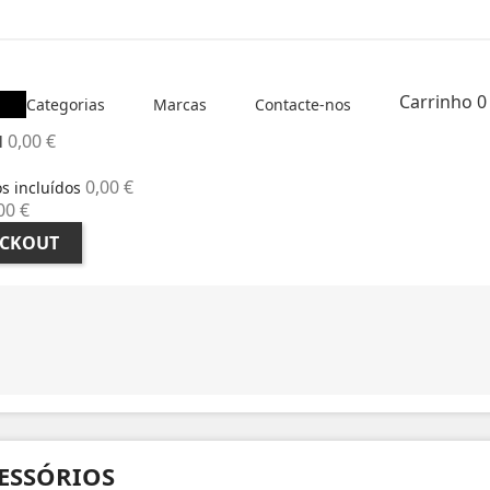
Carrinho
0
Categorias
Marcas
Contacte-nos
0,00 €
l
0,00 €
s incluídos
00 €
CKOUT
ESSÓRIOS