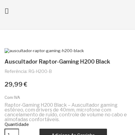

ck
Auscultador Raptor-Gaming H200 Black
Referência: RG-H200-B
29,99 €
Com IVA
Raptor-Gaming H200 Black – Auscultador gaming
estéreo, com drivers de 40mm, microfone com
cancelamento de ruído, controle de volume no cabo e
almofadas confortáveis.
Quantidade