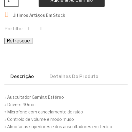
Adicione Ao Carrinho

Últimos Artigos Em Stock
Partilhe
Descrição
Detalhes Do Produto
» Auscultador Gaming Estéreo
» Drivers 40mm
» Microfone com cancelamento de ruído
» Controlo de volume e modo mudo
» Almofadas superiores e dos auscultadores em tecido