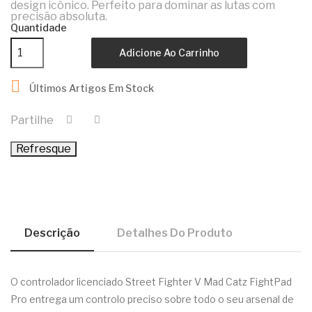
design icônico. Perfeito para dominar as lutas com
precisão absoluta.
Quantidade
Adicione Ao Carrinho

Últimos Artigos Em Stock
Partilhe
Descrição
Detalhes Do Produto
O controlador licenciado Street Fighter V Mad Catz FightPad
Pro entrega um controlo preciso sobre todo o seu arsenal de