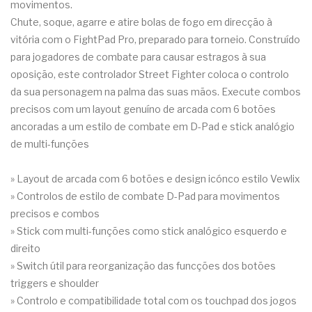
movimentos.
Chute, soque, agarre e atire bolas de fogo em direcção à
vitória com o FightPad Pro, preparado para torneio. Construído
para jogadores de combate para causar estragos à sua
oposição, este controlador Street Fighter coloca o controlo
da sua personagem na palma das suas mãos. Execute combos
precisos com um layout genuíno de arcada com 6 botões
ancoradas a um estilo de combate em D-Pad e stick analógio
de multi-funções
» Layout de arcada com 6 botões e design icónco estilo Vewlix
» Controlos de estilo de combate D-Pad para movimentos
precisos e combos
» Stick com multi-funções como stick analógico esquerdo e
direito
» Switch útil para reorganização das funcções dos botões
triggers e shoulder
» Controlo e compatibilidade total com os touchpad dos jogos