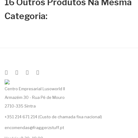
16 Outros Produtos Na Mesma
Categoria:
Centro Empresarial Lusoworld II
Armazém 30 - Rua Pé de Mouro
2710-335 Sintra
+351 214 671 214 (Custo de chamada fixa nacional)
encomendas@fraggerzstuff.pt