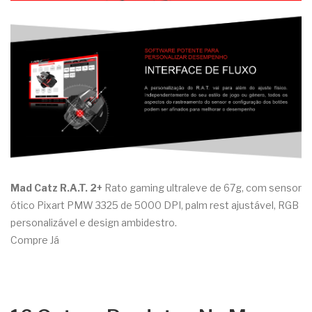
Mad Catz R.A.T. 2+
Rato gaming ultraleve de 67g, com sensor
ótico Pixart PMW 3325 de 5000 DPI, palm rest ajustável, RGB
personalizável e design ambidestro.
Compre Já