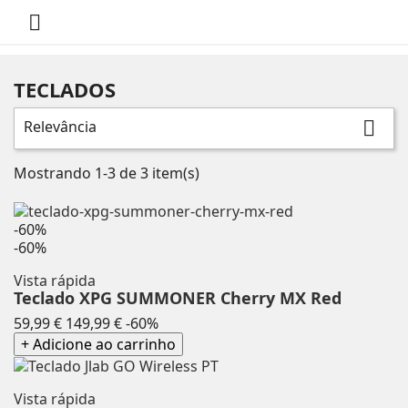

TECLADOS
Relevância

Mostrando 1-3 de 3 item(s)
-60%
-60%
Vista rápida
Teclado XPG SUMMONER Cherry MX Red
Preço
Preço
59,99 €
149,99 €
-60%
normal
+ Adicione ao carrinho
Vista rápida