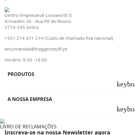
Centro Empresarial Lusoworld II
Armazém 30 - Rua Pé de Mouro
2710-335 Sintra
+351 214 671 214 (Custo de chamada fixa nacional)
encomendas@fraggerzstuff.pt
Horário: 9.30 -18.00
PRODUTOS
keybo
A NOSSA EMPRESA
keybo
LIVRO DE RECLAMAÇÕES
Inscreva-se na nossa Newsletter agora