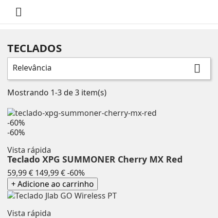

TECLADOS
Relevância

Mostrando 1-3 de 3 item(s)
-60%
-60%
Vista rápida
Teclado XPG SUMMONER Cherry MX Red
Preço
Preço
59,99 €
149,99 €
-60%
normal
+ Adicione ao carrinho
Vista rápida