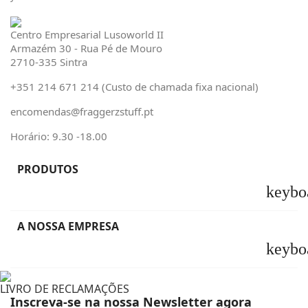
Centro Empresarial Lusoworld II
Armazém 30 - Rua Pé de Mouro
2710-335 Sintra
+351 214 671 214 (Custo de chamada fixa nacional)
encomendas@fraggerzstuff.pt
Horário: 9.30 -18.00
PRODUTOS
keybo
A NOSSA EMPRESA
keybo
LIVRO DE RECLAMAÇÕES
Inscreva-se na nossa Newsletter agora