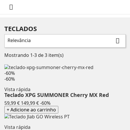

TECLADOS
Relevância

Mostrando 1-3 de 3 item(s)
-60%
-60%
Vista rápida
Teclado XPG SUMMONER Cherry MX Red
Preço
Preço
59,99 €
149,99 €
-60%
normal
+ Adicione ao carrinho
Vista rápida