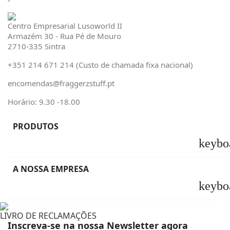
Centro Empresarial Lusoworld II
Armazém 30 - Rua Pé de Mouro
2710-335 Sintra
+351 214 671 214 (Custo de chamada fixa nacional)
encomendas@fraggerzstuff.pt
Horário: 9.30 -18.00
PRODUTOS
keybo
A NOSSA EMPRESA
keybo
LIVRO DE RECLAMAÇÕES
Inscreva-se na nossa Newsletter agora