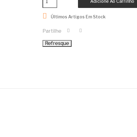
Adicione Ao Carrinho

Últimos Artigos Em Stock
Partilhe