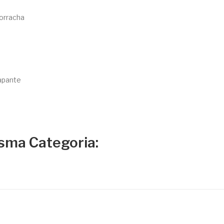
orracha
rapante
sma Categoria: