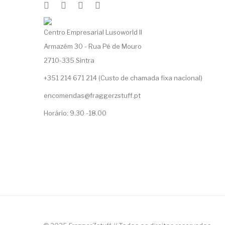
Centro Empresarial Lusoworld II
Armazém 30 - Rua Pé de Mouro
2710-335 Sintra
+351 214 671 214 (Custo de chamada fixa nacional)
encomendas@fraggerzstuff.pt
Horário: 9.30 -18.00