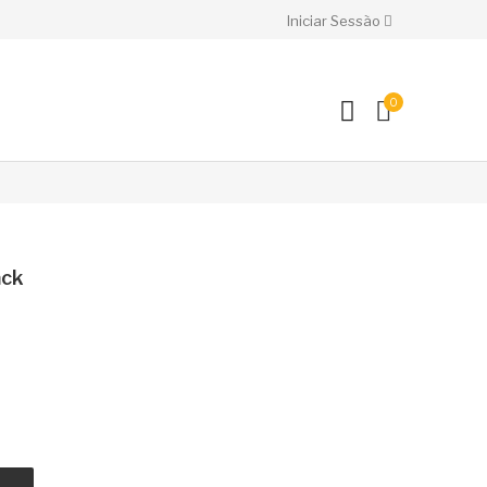
Iniciar Sessão
0
ack