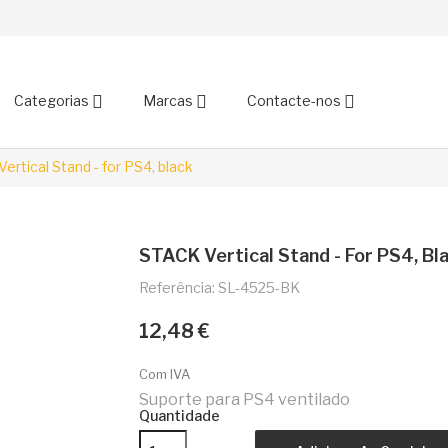
Categorias
Marcas
Contacte-nos
ertical Stand - for PS4, black
STACK Vertical Stand - For PS4, Bl
Referência: SL-4525-BK
12,48 €
Com IVA
Suporte para PS4 ventilado
Quantidade