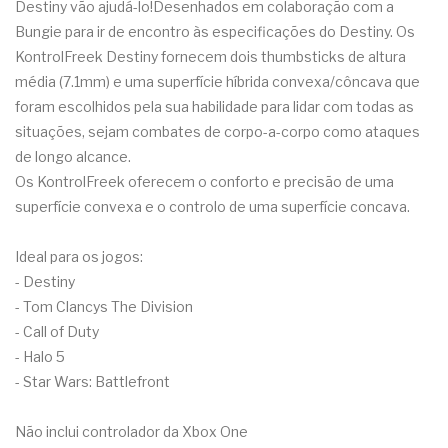
Destiny vão ajudá-lo!Desenhados em colaboração com a
Bungie para ir de encontro às especificações do Destiny. Os
KontrolFreek Destiny fornecem dois thumbsticks de altura
média (7.1mm) e uma superfície híbrida convexa/côncava que
foram escolhidos pela sua habilidade para lidar com todas as
situações, sejam combates de corpo-a-corpo como ataques
de longo alcance.
Os KontrolFreek oferecem o conforto e precisão de uma
superfície convexa e o controlo de uma superfície concava.
Ideal para os jogos:
- Destiny
- Tom Clancys The Division
- Call of Duty
- Halo 5
- Star Wars: Battlefront
Não inclui controlador da Xbox One