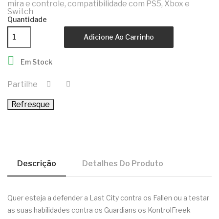
mira e controle, compatibilidade com PS5, Xbox e
Switch
Quantidade
Adicione Ao Carrinho

Em Stock
Partilhe
Descrição
Detalhes Do Produto
Quer esteja a defender a Last City contra os Fallen ou a testar
as suas habilidades contra os Guardians os KontrolFreek