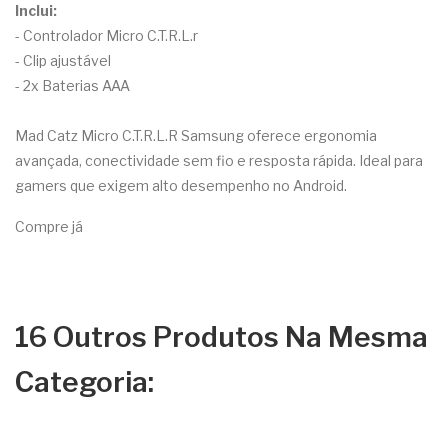
Inclui:
- Controlador Micro C.T.R.L.r
- Clip ajustável
- 2x Baterias AAA
Mad Catz Micro C.T.R.L.R Samsung oferece ergonomia
avançada, conectividade sem fio e resposta rápida. Ideal para
gamers que exigem alto desempenho no Android.
Compre já
16 Outros Produtos Na Mesma
Categoria: