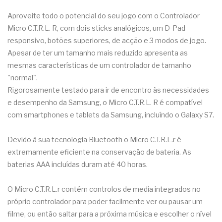
Aproveite todo o potencial do seu jogo com o Controlador
Micro C.T.R.L. R, com dois sticks analógicos, um D-Pad
responsivo, botões superiores, de acção e 3 modos de jogo.
Apesar de ter um tamanho mais reduzido apresenta as
mesmas características de um controlador de tamanho
"normal".
Rigorosamente testado para ir de encontro às necessidades
e desempenho da Samsung, o Micro C.T.R.L. R é compatível
com smartphones e tablets da Samsung, incluíndo o Galaxy S7.
Devido à sua tecnologia Bluetooth o Micro C.T.R.L.r é
extremamente eficiente na conservação de bateria. As
baterias AAA incluídas duram até 40 horas.
O Micro C.T.R.L.r contém controlos de media integrados no
próprio controlador para poder facilmente ver ou pausar um
filme, ou então saltar para a próxima música e escolher o nível