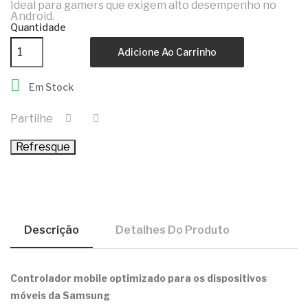
Ideal para gamers que exigem alto desempenho no
Android.
Quantidade
Adicione Ao Carrinho

Em Stock
Partilhe
Descrição
Detalhes Do Produto
Controlador mobile optimizado para os dispositivos
móveis da Samsung