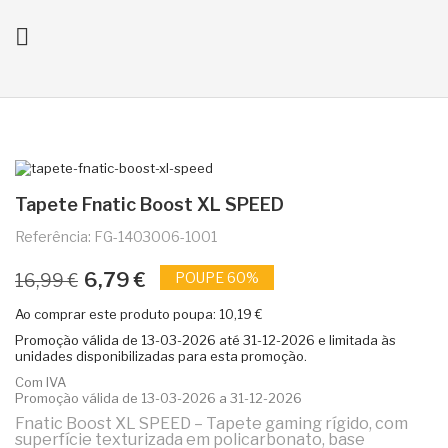

ck
Tapete Fnatic Boost XL SPEED
Referência: FG-1403006-1001
6,79 €
POUPE 60%
16,99 €
Ao comprar este produto poupa:
10,19 €
Promoção válida de
13-03-2026
até
31-12-2026
e limitada às
unidades disponibilizadas para esta promoção.
Com IVA
Promoção válida de 13-03-2026 a 31-12-2026
Fnatic Boost XL SPEED – Tapete gaming rígido, com
superfície texturizada em policarbonato, base