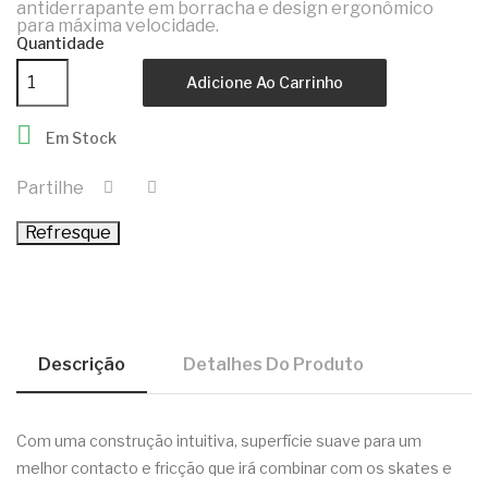
antiderrapante em borracha e design ergonômico
para máxima velocidade.
Quantidade
Adicione Ao Carrinho

Em Stock
Partilhe
Descrição
Detalhes Do Produto
Com uma construção intuitiva, superfície suave para um
melhor contacto e fricção que irá combinar com os skates e