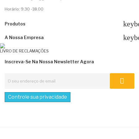
Horário: 9.30 -18.00
keyb
Produtos
keyb
A Nossa Empresa
LIVRO DE RECLAMAÇÕES
Inscreva-Se Na Nossa Newsletter Agora
Controle sua privacidade