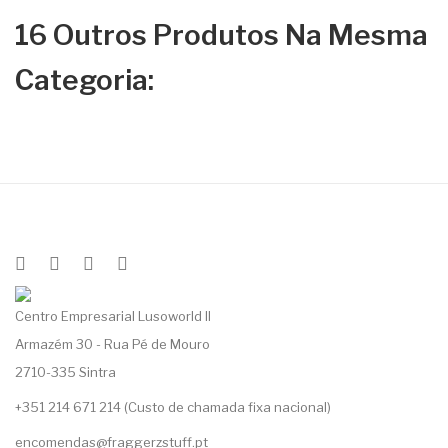
16 Outros Produtos Na Mesma
Categoria:
Centro Empresarial Lusoworld II
Armazém 30 - Rua Pé de Mouro
2710-335 Sintra
+351 214 671 214 (Custo de chamada fixa nacional)
encomendas@fraggerzstuff.pt