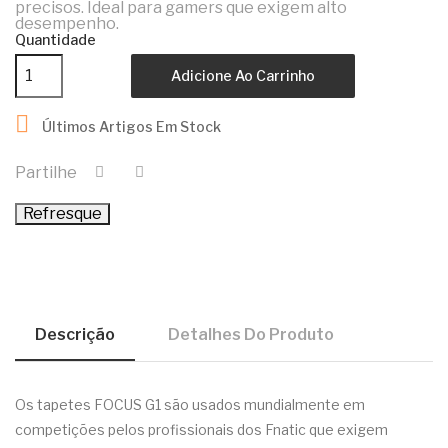
precisos. Ideal para gamers que exigem alto
desempenho.
Quantidade
Adicione Ao Carrinho

Últimos Artigos Em Stock
Partilhe
Descrição
Detalhes Do Produto
Os tapetes FOCUS G1 são usados mundialmente em
competições pelos profissionais dos Fnatic que exigem