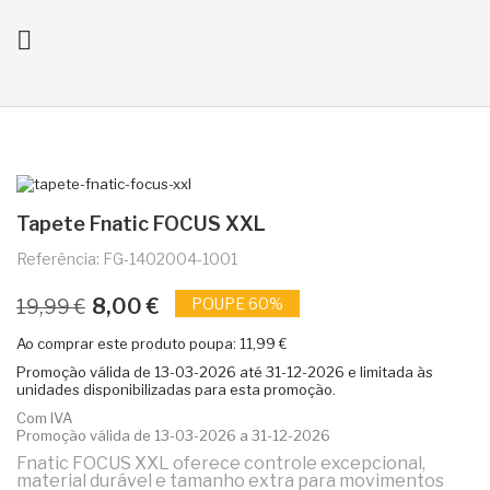

ck
Tapete Fnatic FOCUS XXL
Referência: FG-1402004-1001
8,00 €
POUPE 60%
19,99 €
Ao comprar este produto poupa:
11,99 €
Promoção válida de
13-03-2026
até
31-12-2026
e limitada às
unidades disponibilizadas para esta promoção.
Com IVA
Promoção válida de 13-03-2026 a 31-12-2026
Fnatic FOCUS XXL oferece controle excepcional,
material durável e tamanho extra para movimentos