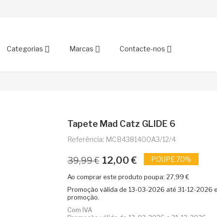
Categorias
Marcas
Contacte-nos
Tapete Mad Catz GLIDE 6
Referência: MCB4381400A3/12/4
12,00 €
POUPE 70%
39,99 €
Ao comprar este produto poupa:
27,99 €
Promoção válida de
13-03-2026
até
31-12-2026
e
promoção.
Com IVA