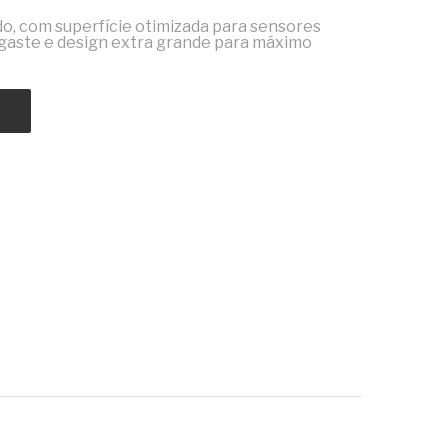
o, com superfície otimizada para sensores
esgaste e design extra grande para máximo