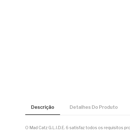
Descrição
Detalhes Do Produto
O Mad Catz G.L.I.D.E. 6 satisfaz todos os requisitos p