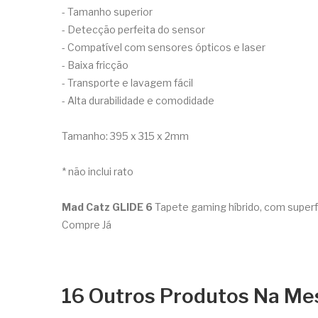
- Tamanho superior
- Detecção perfeita do sensor
- Compatível com sensores ópticos e laser
- Baixa fricção
- Transporte e lavagem fácil
- Alta durabilidade e comodidade
Tamanho: 395 x 315 x 2mm
* não inclui rato
Mad Catz GLIDE 6
Tapete gaming híbrido, com superfí
Compre Já
16 Outros Produtos Na Me