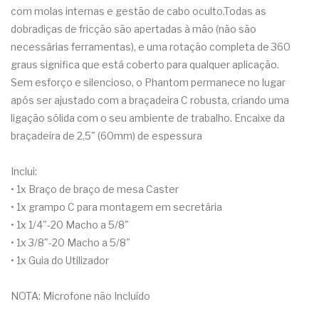
com molas internas e gestão de cabo oculto.Todas as
dobradiças de fricção são apertadas à mão (não são
necessárias ferramentas), e uma rotação completa de 360
graus significa que está coberto para qualquer aplicação.
Sem esforço e silencioso, o Phantom permanece no lugar
após ser ajustado com a braçadeira C robusta, criando uma
ligação sólida com o seu ambiente de trabalho. Encaixe da
braçadeira de 2,5" (60mm) de espessura
Inclui:
• 1x Braço de braço de mesa Caster
• 1x grampo C para montagem em secretária
• 1x 1/4"-20 Macho a 5/8"
• 1x 3/8"-20 Macho a 5/8"
• 1x Guia do Utilizador
NOTA: Microfone não Incluído