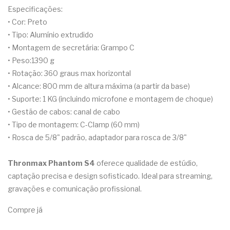
Especificações:
• Cor: Preto
• Tipo: Alumínio extrudido
• Montagem de secretária: Grampo C
• Peso:1390 g
• Rotação: 360 graus max horizontal
• Alcance: 800 mm de altura máxima (a partir da base)
• Suporte: 1 KG (incluindo microfone e montagem de choque)
• Gestão de cabos: canal de cabo
• Tipo de montagem: C-Clamp (60 mm)
• Rosca de 5/8" padrão, adaptador para rosca de 3/8"
Thronmax Phantom S4
oferece qualidade de estúdio,
captação precisa e design sofisticado. Ideal para streaming,
gravações e comunicação profissional.
Compre já