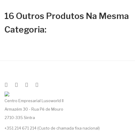
16 Outros Produtos Na Mesma
Categoria:
Centro Empresarial Lusoworld II
Armazém 30 - Rua Pé de Mouro
2710-335 Sintra
+351 214 671 214 (Custo de chamada fixa nacional)