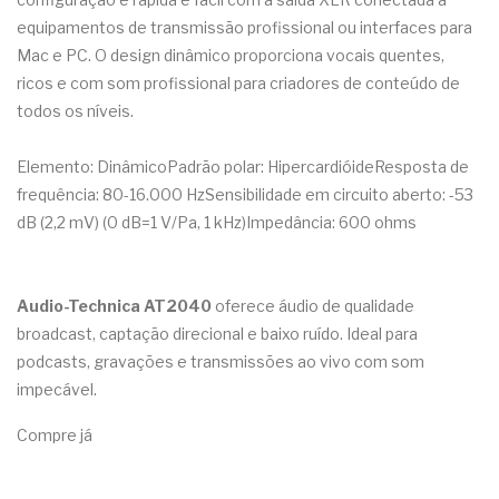
equipamentos de transmissão profissional ou interfaces para
Mac e PC. O design dinâmico proporciona vocais quentes,
ricos e com som profissional para criadores de conteúdo de
todos os níveis.
Elemento: DinâmicoPadrão polar: HipercardióideResposta de
frequência: 80-16.000 HzSensibilidade em circuito aberto: -53
dB (2,2 mV) (0 dB=1 V/Pa, 1 kHz)Impedância: 600 ohms
Audio-Technica AT2040
oferece áudio de qualidade
broadcast, captação direcional e baixo ruído. Ideal para
podcasts, gravações e transmissões ao vivo com som
impecável.
Compre já