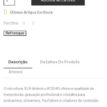
Adicione Ao Carrinho

Últimos Artigos Em Stock
Partilhe
Descrição
Detalhes Do Produto
Anexos
O microfone XLR dinâmico AT2040 oferece qualidade de
transmissão, gravação profissional e cristalina para
podcasters, streamers, YouTubers e criadores de conteúdo.