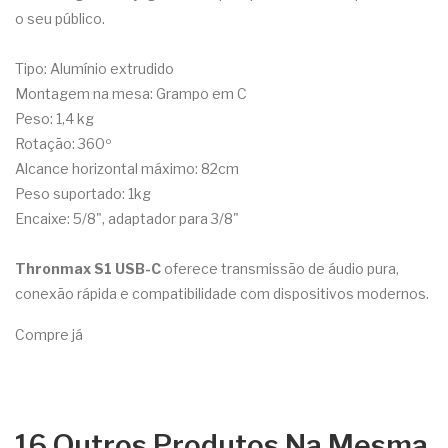
o seu público.
Tipo: Alumínio extrudido
Montagem na mesa: Grampo em C
Peso: 1,4 kg
Rotação: 360º
Alcance horizontal máximo: 82cm
Peso suportado: 1kg
Encaixe: 5/8", adaptador para 3/8"
Thronmax S1 USB-C
oferece transmissão de áudio pura,
conexão rápida e compatibilidade com dispositivos modernos.
Compre já
16 Outros Produtos Na Mesma