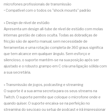
microfones profissionais de transmissão
• Compatível com o todos os "shock mounts" padrão
» Design de nível de estúdio
Apresenta um design all-tube de nível de estúdio com molas
internas gestão de cabos oculta. Todas as dobradiças de
fricção são de aperto manual, sem necessidade de
ferramentas e uma rotação completa de 360 graus significa
que tem alcance em qualquer ângulo. Sem esforço e
silencioso, o suporte mantém-se na sua posição após ser
ajustado e o robusto grampo em C cria uma ligação sólida com
a sua secretária.
» Transmissão de jogos, podcasting e streaming
O suporte é a sua arma secreta para os seus streams na
Twitch. O suporte permite que coloque o microfone onde e
quando quiser. O suporte encaixa-se na perfeição no
streaming do seu jogo ou setup de podcast e irá impressionar