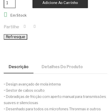
Adicione Ao Carrinho

Em Stock
Partilhe
Descrição
Detalhes Do Produto
• Design avançado de mola interna
• Gestor de cabos oculto
• Dobradiças de fricção com aperto manual para transmissões
suaves e silenciosas
• Desenhado para todos os microfones Thronmax e outros