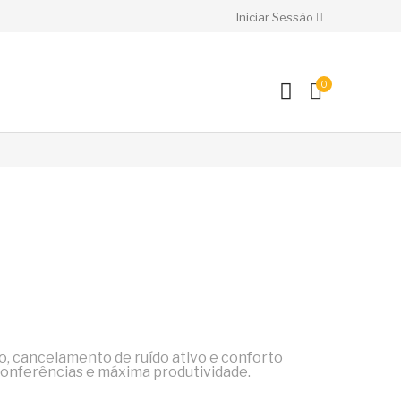
Iniciar Sessão
0
o, cancelamento de ruído ativo e conforto
conferências e máxima produtividade.