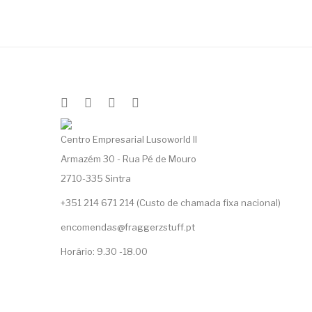
Centro Empresarial Lusoworld II
Armazém 30 - Rua Pé de Mouro
2710-335 Sintra
+351 214 671 214 (Custo de chamada fixa nacional)
encomendas@fraggerzstuff.pt
Horário: 9.30 -18.00