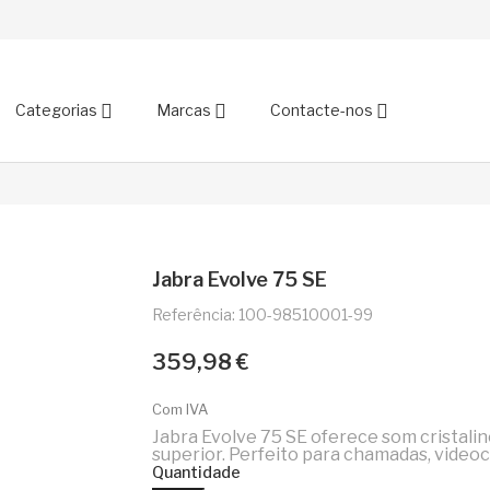
Categorias
Marcas
Contacte-nos
Jabra Evolve 75 SE
Referência: 100-98510001-99
359,98 €
Com IVA
Jabra Evolve 75 SE oferece som cristalin
superior. Perfeito para chamadas, video
Quantidade