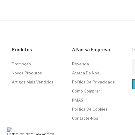
Produtos
A Nossa Empresa
I
Promoção
Revenda
Novos Produtos
Acerca De Nós
Artigos Mais Vendidos
Política De Privacidade
Como Comprar
RMAS
Política De Cookies
Contacte-Nos
LIVRO DE RECLAMAÇÕES