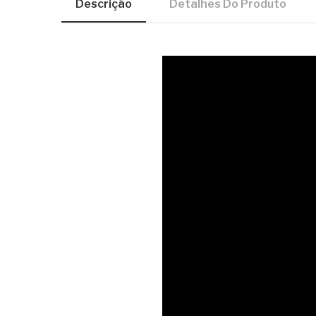
Descrição
Detalhes Do Produto